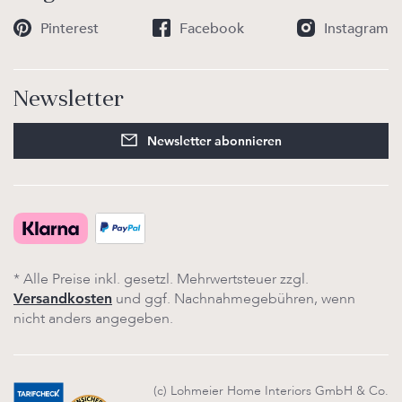
Pinterest
Facebook
Instagram
Newsletter
Newsletter abonnieren
* Alle Preise inkl. gesetzl. Mehrwertsteuer zzgl.
und ggf. Nachnahmegebühren, wenn
Versandkosten
nicht anders angegeben.
(c) Lohmeier Home Interiors GmbH & Co.