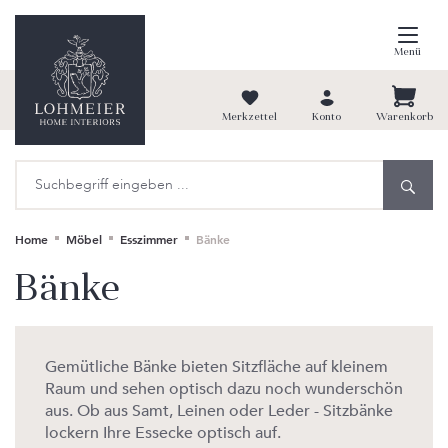
alt springen
Menü
Merkzettel
Konto
Warenkorb
Home
Möbel
Esszimmer
Bänke
Bänke
Gemütliche Bänke bieten Sitzfläche auf kleinem
Raum und sehen optisch dazu noch wunderschön
aus. Ob aus Samt, Leinen oder Leder - Sitzbänke
lockern Ihre Essecke optisch auf.