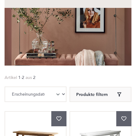
Artikel
1
-
2
aus
2
Produkte filtern