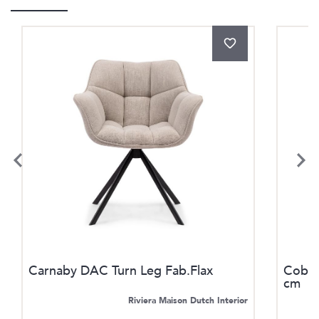
Carnaby DAC Turn Leg Fab.Flax
Cobbl
cm
Riviera Maison Dutch Interior