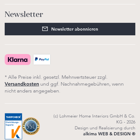
Newsletter
Newsletter abonnieren
* Alle Preise inkl. gesetzl. Mehrwertsteuer zzgl.
und ggf. Nachnahmegebühren, wenn
Versandkosten
nicht anders angegeben.
(c) Lohmeier Home Interiors GmbH & Co.
KG - 2026
Design und Realisierung durch
alkima WEB & DESIGN ®