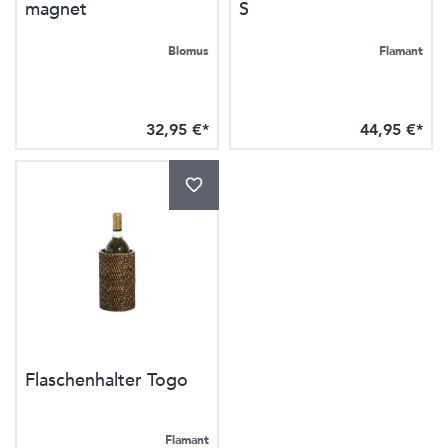
magnet
S
Blomus
Flamant
32,95 €*
44,95 €*
Flaschenhalter Togo
Flamant