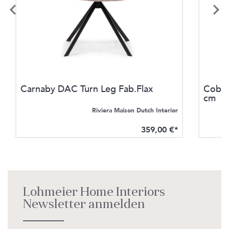
Carnaby DAC Turn Leg Fab.Flax
Cobbl
cm
Riviera Maison Dutch Interior
359,00 €*
Lohmeier Home Interiors
Newsletter anmelden