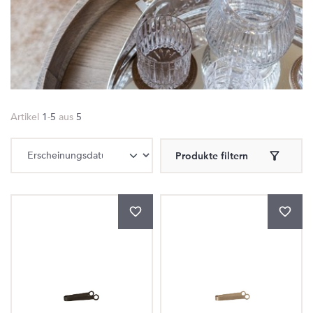
Artikel
1
-
5
aus
5
Produkte filtern