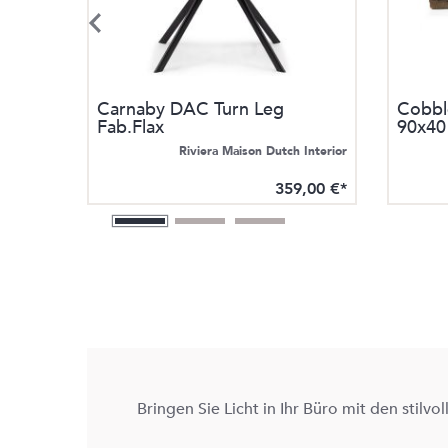
Carnaby DAC Turn Leg
Cobbl
Fab.Flax
90x40
 Interior
Riviera Maison Dutch Interior
,00 €*
359,00 €*
Bringen Sie Licht in Ihr Büro mit den stilv