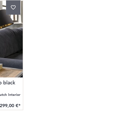
p black
utch Interior
299,00 €*