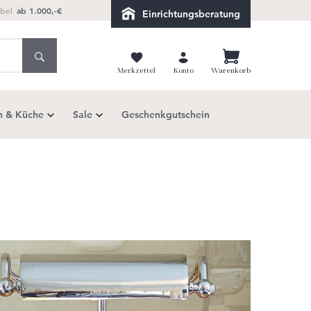
bel
ab 1.000,-€
Einrichtungsberatung
Merkzettel
Konto
Warenkorb
h & Küche
Sale
Geschenkgutschein