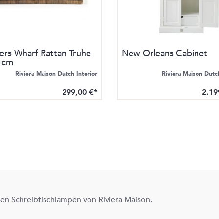
ers Wharf Rattan Truhe
New Orleans Cabinet
 cm
Riviera Maison Dutch Interior
Riviera Maison Dutch
299,00 €*
2.19
ollen Schreibtischlampen von Rivièra Maison.