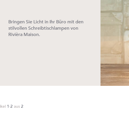
Bringen Sie Licht in Ihr Büro mit den
stilvollen Schreibtischlampen von
Rivièra Maison.
ikel
1
-
2
aus
2