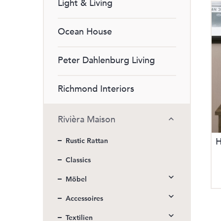
Light & Living
Ocean House
Peter Dahlenburg Living
Richmond Interiors
Rivièra Maison
H
Rustic Rattan
Classics
Möbel
Accessoires
Textilien