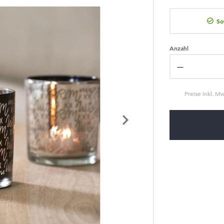
So
Anzahl
Produkt Anzahl: Gi
Preise inkl. M