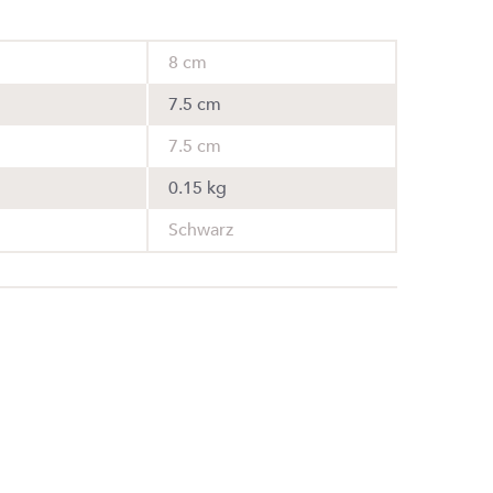
8 cm
7.5 cm
7.5 cm
0.15 kg
Schwarz