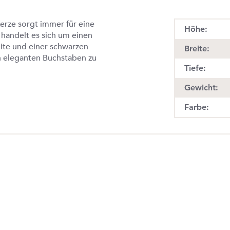
rze sorgt immer für eine
Höhe:
handelt es sich um einen
eite und einer schwarzen
Breite:
n eleganten Buchstaben zu
Tiefe:
Gewicht:
Farbe:
n