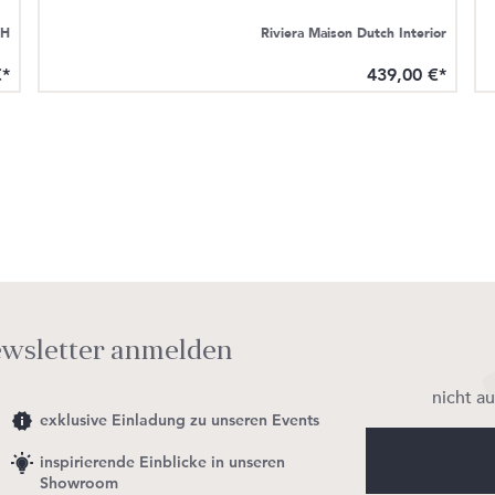
bH
Riviera Maison Dutch Interior
€*
439,00 €*
ewsletter anmelden
nicht a
exklusive Einladung zu unseren Events
inspirierende Einblicke in unseren
Showroom