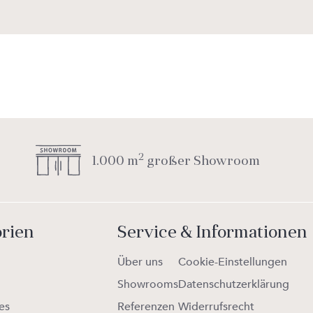
2
1.000 m
großer Showroom
orien
Service & Informationen
Über uns
Cookie-Einstellungen
Showrooms
Datenschutzerklärung
es
Referenzen
Widerrufsrecht