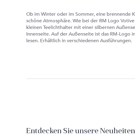
Ob im Winter oder im Sommer, eine brennende Ke
schöne Atmosphäre. Wie bei der RM Logo Votive 
kleinen Teelichthalter mit einer silbernen Außens
Innenseite. Auf der Außenseite ist das RM-Logo i
lesen. Erhältlich in verschiedenen Ausführungen.
Entdecken Sie unsere Neuheite
Produktgalerie überspringen