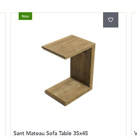
Neu
Sant Mateau Sofa Table 35x45
V