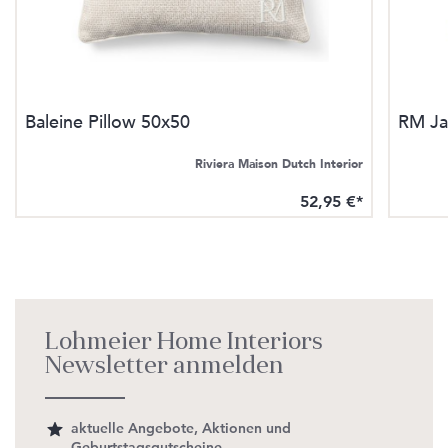
Baleine Pillow 50x50
RM Ja
Riviera Maison Dutch Interior
52,95 €*
Lohmeier Home Interiors
Newsletter anmelden
aktuelle Angebote, Aktionen und
Geburtstagsgutscheine